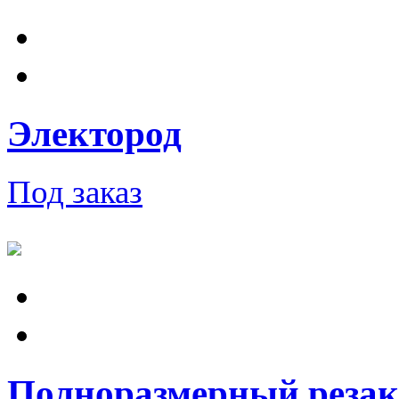
Электород
Под заказ
Полноразмерный резак P