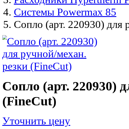
Системы Powermax 85
Сопло (арт. 220930) для 
Сопло (арт. 220930) 
(FineCut)
Уточнить цену