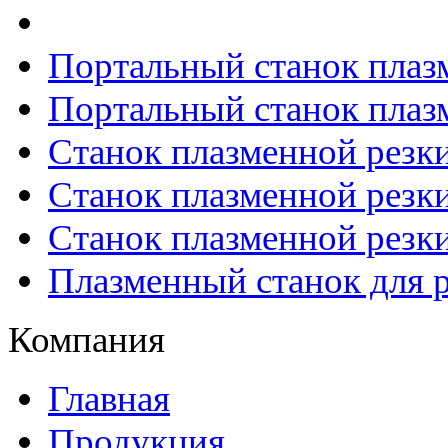
Портальный станок плаз
Портальный станок плаз
Станок плазменной резк
Станок плазменной рез
Станок плазменной рез
Плазменный станок для р
Компания
Главная
Продукция