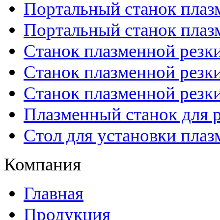
Портальный станок плаз
Портальный станок плаз
Станок плазменной резк
Станок плазменной рез
Станок плазменной рез
Плазменный станок для р
Стол для установки плаз
Компания
Главная
Продукция