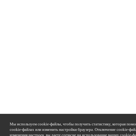
Мы используем cookie-файлы, чтобы получить статистику, которая помо
cookie-файлах или изменить настройки браузера. Отключение cookie-фай
изменения настроек, вы даете согласие на использование ваших cookie-