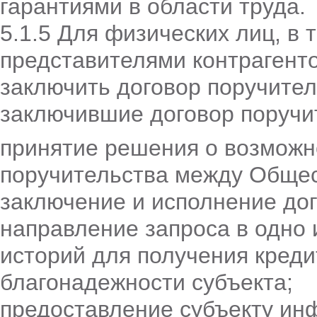
гарантиями в области труда.
5.1.5 Для физических лиц, в
представителями контраген
заключить договор поручител
заключившие договор поручи
принятие решения о возможн
поручительства между Общес
заключение и исполнение дог
направление запроса в одно 
историй для получения креди
благонадежности субъекта;
предоставление субъекту ин