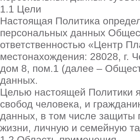
1.1 Цели
Настоящая Политика определ
персональных данных Общес
ответственностью «Центр Пл
местонахождения: 28028, г. Ч
дом 8, пом.1 (далее – Общес
данных.
Целью настоящей Политики я
свобод человека, и граждани
данных, в том числе защиты 
жизни, личную и семейную та
1.2 Область применения