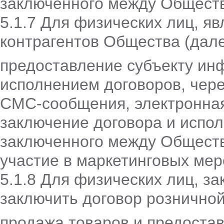
заключенного между Обществ
5.1.7 Для физических лиц, 
контрагентов Общества (дале
предоставление субъекту ин
исполнением договоров, чере
СМС-сообщения, электронная
заключение договора и испол
заключенного между Обществ
участие в маркетинговых ме
5.1.8 Для физических лиц, 
заключить договор розничной
продажа товаров и предостав