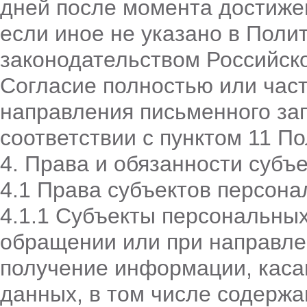
дней после момента достиже
если иное не указано в Поли
законодательством Российск
Согласие полностью или час
направления письменного за
соответствии с пунктом 11 По
4. Права и обязанности субъ
4.1 Права субъектов персон
4.1.1 Субъекты персональны
обращении или при направле
получение информации, каса
данных, в том числе содерж